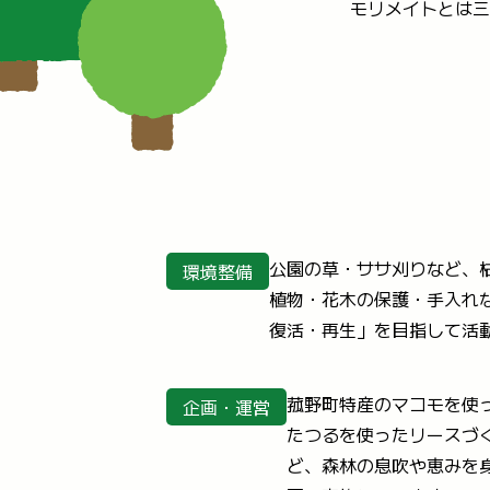
モリメイトとは三
公園の草・ササ刈りなど、
環境整備
植物・花木の保護・手入れ
復活・再生」を目指して活
菰野町特産のマコモを使
企画・運営
たつるを使ったリースづ
ど、森林の息吹や恵みを