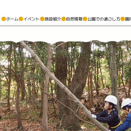
ホーム
イベント
施設紹介
自然情報
公園での過ごし方
園