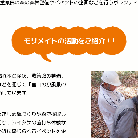
重県民の森の森林整備やイベントの企画などを行うボランティ
モリメイトの活動をご紹介！!
枯れ木の除伐、散策路の整備、
などを通じて「里山の原風景の
動しています。
ったしめ縄づくりや森で採取し
くり、シイタケの菌打ち体験な
身近に感じられるイベントを企