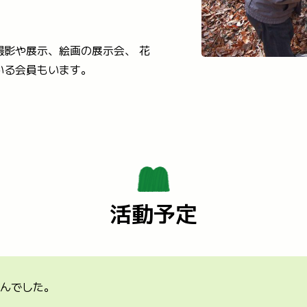
撮影や展示、絵画の展示会、 花
いる会員もいます。
活動予定
んでした。