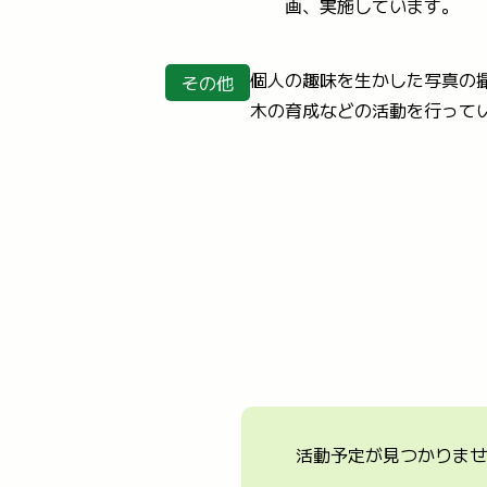
画、実施しています。
個人の趣味を生かした写真の
その他
木の育成などの活動を行って
活動予定が見つかりませ