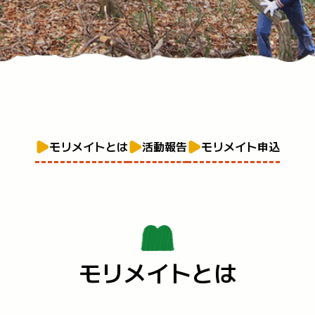
モリメイトとは
活動報告
モリメイト申込
モリメイトとは