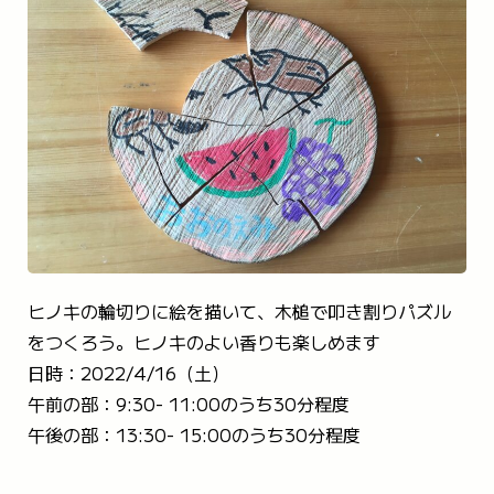
TEL 059-394-2350
FAX 059-394-2440
メールで問い合わせる
ヒノキの輪切りに絵を描いて、木槌で叩き割りパズル
をつくろう。ヒノキのよい香りも楽しめます
日時：2022/4/16（土）
午前の部：9:30- 11:00のうち30分程度
午後の部：13:30- 15:00のうち30分程度