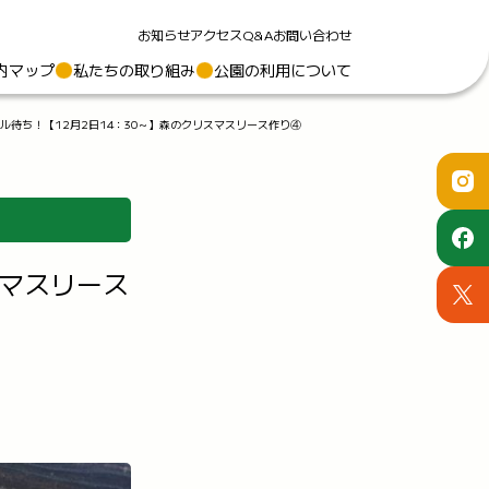
お知らせ
アクセス
Q&A
お問い合わせ
内マップ
私たちの取り組み
公園の利用について
ル待ち！【12月2日14：30～】森のクリスマスリース作り④
スマスリース