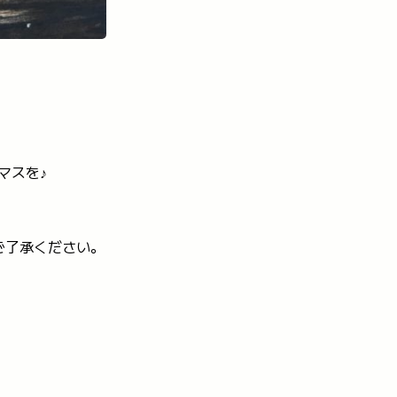
マスを♪
ご了承ください。