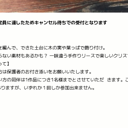
定員に達したためキャンセル待ちでの受付となります
を編んで、できた土台に木の実や葉っぱで飾り付け。
らない素材もあるかも？ 一味違う手作りリースで楽しいクリス
って】
方は保護者のお付き添いをお願いいたします。
い方の同伴は1作品につき1名様までとさせていただ きます。
ありますが、いずれか１回しか参加出来ません。