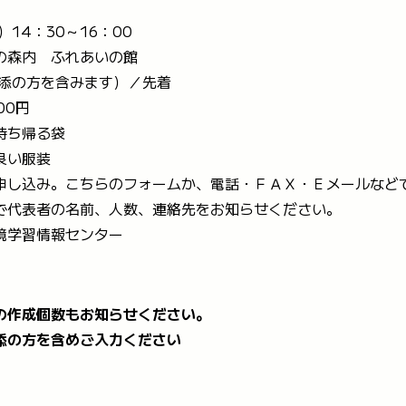
）14：30～16：00
の森内 ふれあいの館
付添の方を含みます）／先着
00円
持ち帰る袋
良い服装
申し込み。こちらのフォームか、電話・ＦＡＸ・Ｅメールなど
で代表者の名前、人数、連絡先をお知らせください。
境学習情報センター
の作成個数もお知らせください。
添の方を含めご入力ください