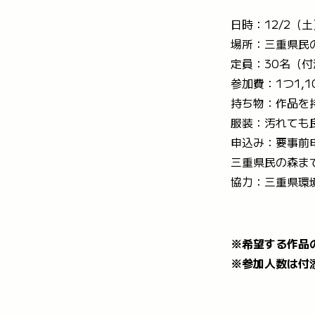
日時：12/2（土
場所：三重県民
定員：30名（
参加費：1つ1,1
持ち物：作品を
服装：汚れても
申込み：要事前
三重県民の森ま
協力：三重県環
※希望する作品
※参加人数は付