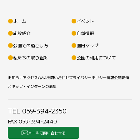
ホーム
イベント
施設紹介
自然情報
公園での過ごし方
園内マップ
私たちの取り組み
公園の利用について
お知らせ
アクセス
Q&A
お問い合わせ
プライバシーポリシー
情報公開要領
スタッフ・インターンの募集
TEL 059-394-2350
FAX 059-394-2440
メールで問い合わせる