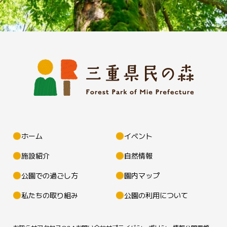
ホーム
イベント
施設紹介
自然情報
公園での過ごし方
園内マップ
私たちの取り組み
公園の利用について