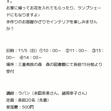
す。
お家に帰ってお花を入れてもらったり、ランプシェー
ドにもなりますよ♪
手作りのお部屋かざりでインテリアを楽しみません
か？
日時：11/5（日）①10：00～ ②11：00～ ③13：
00～ ④14：00～
場所：三重県民の森 森の図書館にて各回15分前より
受付
講師：ラパン（永田奈美さん、諸岡幸子さん）
定員：各回20名（先着）
参加費：500円