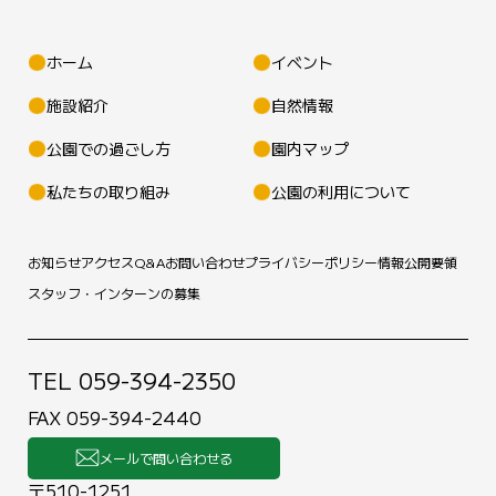
ホーム
イベント
施設紹介
自然情報
公園での過ごし方
園内マップ
私たちの取り組み
公園の利用について
お知らせ
アクセス
Q&A
お問い合わせ
プライバシーポリシー
情報公開要領
スタッフ・インターンの募集
TEL 059-394-2350
FAX 059-394-2440
メールで問い合わせる
〒510-1251