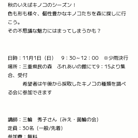
秋のいえばキノコのシーズン！
色も形も様々、個性豊かなキノコたちを森に探しに行
こう。
その不思議な魅力にはまってしまうかも？
日時：11月1日（日） 9：30～12：00 ※少雨決行
場所：三重県民の森 ふれあいの館にて9：15より集
合、受付
希望者は午後から採取したキノコの種類を調べ
る会に参加できます
講師：三輪 秀子さん（みえ・菌輪の会）
定員：30名（一般/先着）
参加費：無料