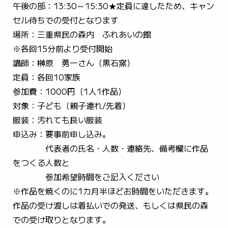
午後の部：13:30～15:30★定員に達したため、キャン
セル待ちでの受付となります
場所：三重県民の森内 ふれあいの館
※各回15分前より受付開始
講師：榊原 勇一さん（黒石窯）
定員：各回10家族
参加費：1000円（1人1作品）
対象：子ども（親子連れ/先着）
服装：汚れても良い服装
申込み：要事前申し込み。
代表者の氏名・人数・連絡先、備考欄に作品
をつくる人数と
参加希望時間をご記入ください
※作品を焼くのに1カ月半ほどお時間をいただきます。
作品の受け渡しは着払いでの発送、もしくは県民の森
での受け取りとなります。