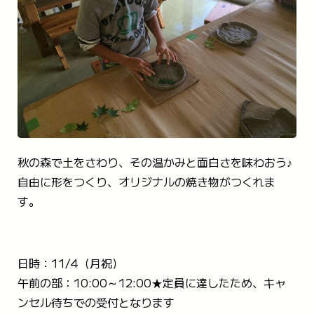
TEL 059-394-2350
FAX 059-394-2440
メールで問い合わせる
秋の森で土をさわり、その温かみと面白さを味わおう♪
自由に形をつくり、オリジナルの焼き物がつくれま
す。
日時：11/4（月祝）
午前の部：10:00～12:00★定員に達したため、キャ
ンセル待ちでの受付となります